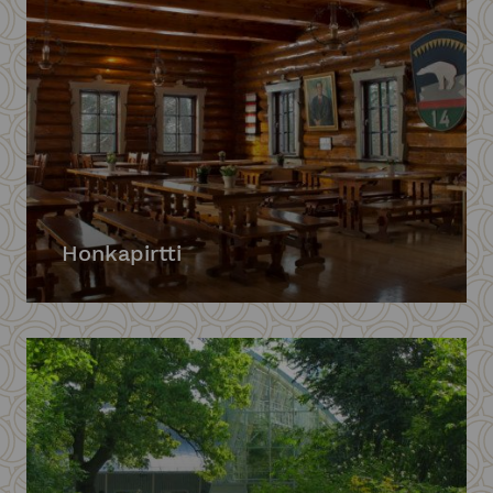
Honkapirtti