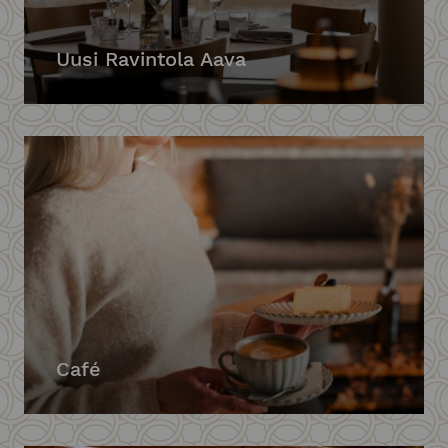
Uusi Ravintola Aava
Café