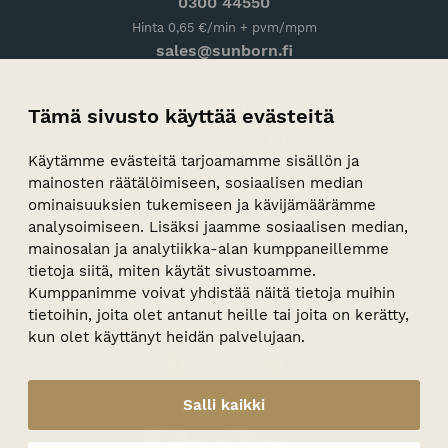
0300 44550
Hinta 0,65 €/min + pvm/mpm
sales@sunborn.fi
YHTEYSTIEDOT
Tämä sivusto käyttää evästeitä
AJO-OHJEET
Käytämme evästeitä tarjoamamme sisällön ja
PALAUTE
mainosten räätälöimiseen, sosiaalisen median
TIETOSUOJA
ominaisuuksien tukemiseen ja kävijämäärämme
analysoimiseen. Lisäksi jaamme sosiaalisen median,
VASTUULLISUUS
mainosalan ja analytiikka-alan kumppaneillemme
WHISTLEBLOWER-KANAVA
tietoja siitä, miten käytät sivustoamme.
Kumppanimme voivat yhdistää näitä tietoja muihin
tietoihin, joita olet antanut heille tai joita on kerätty,
kun olet käyttänyt heidän palvelujaan.
Facebook
Instagram
Youtube
Salli kaikki