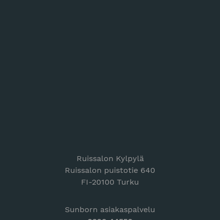
Ruissalon Kylpylä
Ruissalon puistotie 640
FI-20100 Turku
Sunborn asiakaspalvelu