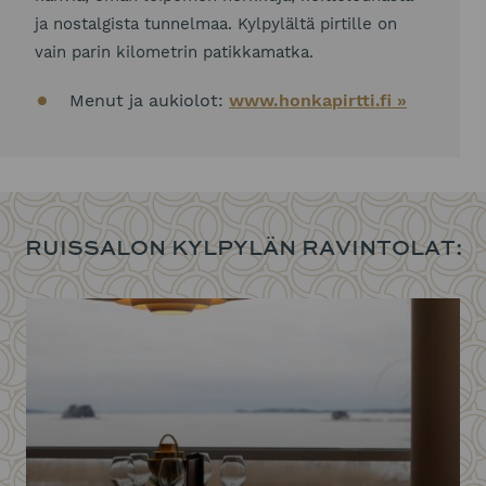
ja nostalgista tunnelmaa. Kylpylältä pirtille on
vain parin kilometrin patikkamatka.
Menut ja aukiolot:
www.honkapirtti.fi »
RUISSALON KYLPYLÄN RAVINTOLAT: