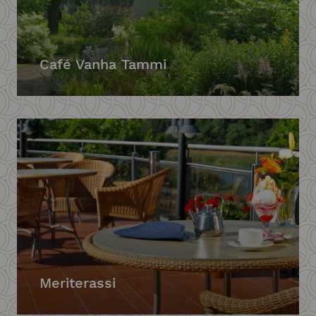
Café Vanha Tammi
Meriterassi