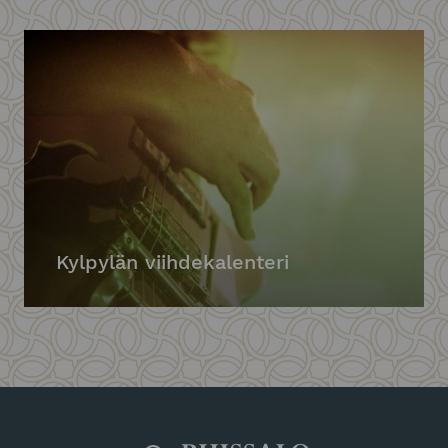
Kylpylän viihdekalenteri