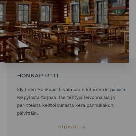
HONKAPIRTTI
Idyllinen Honkapirtti vain parin kilometrin päässä
Kylpylästä tarjoaa itse tehtyjä leivonnaisia ja
perinteistä keittolounasta kera pannukakun,
päivittäin.
TUTUSTU