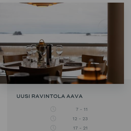
UUSI RAVINTOLA AAVA
7 - 11
12 - 23
17 - 21