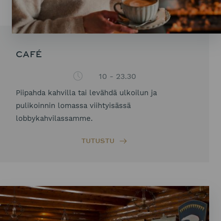
CAFÉ
10 - 23.30
Piipahda kahvilla tai levähdä ulkoilun ja
pulikoinnin lomassa viihtyisässä
lobbykahvilassamme.
TUTUSTU