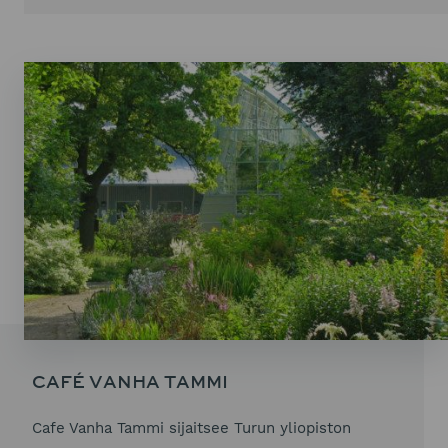
CAFÉ VANHA TAMMI
Cafe Vanha Tammi sijaitsee Turun yliopiston