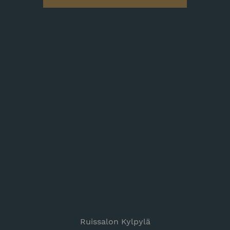
Ruissalon Kylpylä