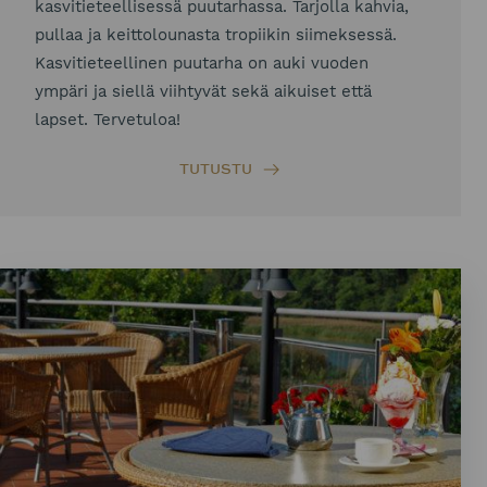
kasvitieteellisessä puutarhassa. Tarjolla kahvia,
pullaa ja keittolounasta tropiikin siimeksessä.
Kasvitieteellinen puutarha on auki vuoden
ympäri ja siellä viihtyvät sekä aikuiset että
lapset. Tervetuloa!
TUTUSTU