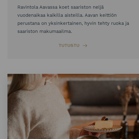
Ravintola Aavassa koet saariston neljä
vuodenaikaa kaikilla aisteilla. Aavan keittiön
perustana on yksinkertainen, hyvin tehty ruoka ja
saariston makumaailma.
TUTUSTU