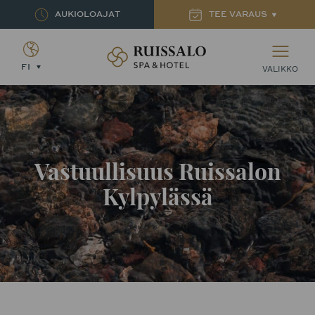
AUKIOLOAJAT
TEE VARAUS
Ruissalon Kylpylä – Ruissalo Spa Hotel
FI
VALIKKO
Vastuullisuus Ruissalon
Kylpylässä