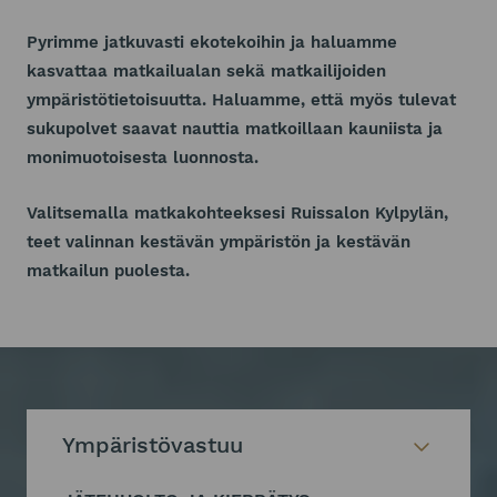
Pyrimme jatkuvasti ekotekoihin ja haluamme
kasvattaa matkailualan sekä matkailijoiden
ympäristötietoisuutta. Haluamme, että myös tulevat
sukupolvet saavat nauttia matkoillaan kauniista ja
monimuotoisesta luonnosta.
Valitsemalla matkakohteeksesi Ruissalon Kylpylän,
teet valinnan kestävän ympäristön ja kestävän
matkailun puolesta.
Ympäristövastuu