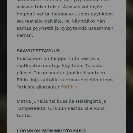
asiakas toivo toisin. Asiakas voi myös
helposti valita, haluaako uuden pyyhkeen
seuraavalle päivälle, vai käyttääkö hän
samaa pyyhettä ja kylpytakkia useamman
kerran.
SAAVUTETTAVUUS
Ruissaloon on helppo tulla kestäviä
matkustusmuotoja käyttäen. Turusta
pääset Turun seudun joukkoliikenteen
Fölin linja-autoilla suoraan hotellin eteen.
Tarkista aikataulut
foli.fi »
Matka junalla tai bussilla Helsingistä ja
Tampereelta Turkuun kestää alle kaksi
tuntia.
LUONNON MONIMUOTOISUUS