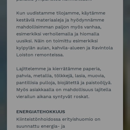
Kun uudistamme tilojamme, käytämme
kestäviä materiaaleja ja hyödynnämme
mahdollisimman paljon myös vanhaa,
esimerkiksi verhoilemalla ja hiomalla
uusiksi. Näin on toimittu esimerkiksi
kylpylän aulan, kahvila-alueen ja Ravintola
Loiston remonteissa.
Lajittelemme ja kierrätämme paperia,
pahvia, metallia, tölkkejä, lasia, muovia,
pantillisia pulloja, biojätettä ja paistoöljyä.
Myös asiakkaalla on mahdollisuus lajitella
vierailun aikana syntyvät roskat.
ENERGIATEHOKKUUS
Kiinteistönhoidossa erityishuomio on
suunnattu energia- ja