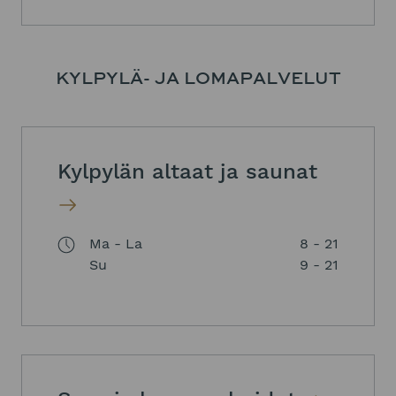
KYLPYLÄ- JA LOMAPALVELUT
Kylpylän altaat ja saunat
Ma - La
8 - 21
Su
9 - 21