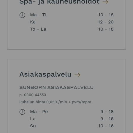
Spa- ja kauneushoidot
Ma - Ti
10 - 18
Ke
12 - 20
To - La
10 - 18
Asiakaspalvelu
SUNBORN ASIAKASPALVELU
p. 0300 44550
Puhelun hinta 0,65 €/min + pvm/mpm
Ma - Pe
9 - 18
La
9 - 16
Su
10 - 16