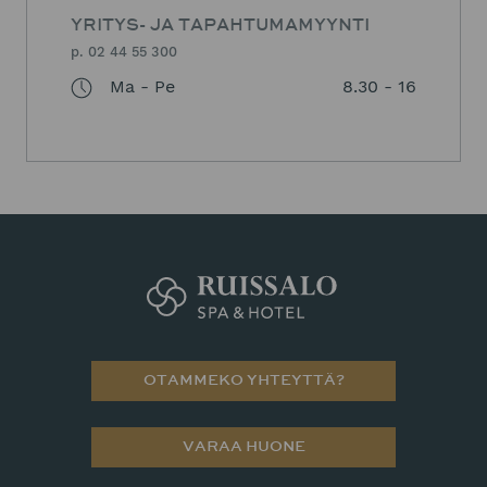
YRITYS- JA TAPAHTUMAMYYNTI
p. 02 44 55 300
Ma - Pe
8.30 - 16
OTAMMEKO YHTEYTTÄ?
VARAA HUONE