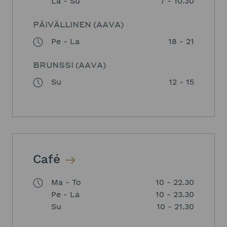
La - Su
7 - 10.30
PÄIVÄLLINEN (AAVA)
Pe - La
18 - 21
BRUNSSI (AAVA)
Su
12 - 15
Café
Ma - To
10 - 22.30
Pe - La
10 - 23.30
Su
10 - 21.30