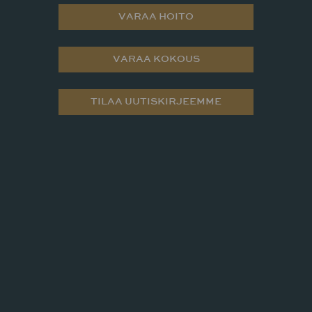
VARAA HOITO
VARAA KOKOUS
TILAA UUTISKIRJEEMME